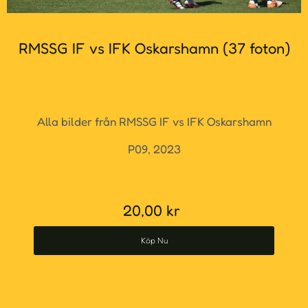
RMSSG IF vs IFK Oskarshamn (37 foton)
Alla bilder från RMSSG IF vs IFK Oskarshamn
P09, 2023
20,00
kr
Köp Nu