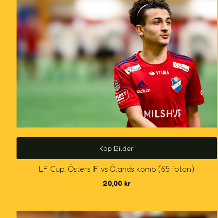
Köp Bilder
LF Cup, Östers IF vs Ölands komb (65 foton)
20,00
kr