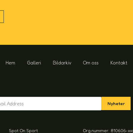
Hem
Galleri
Bildarkiv
Om oss
Kontakt
Nyheter
Spot On Sport
Org.nummer: 810606-xx