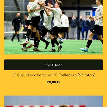
Köp Bilder
LF Cup, Öland komb vs FC Trelleborg (95 foton)
20,00
kr