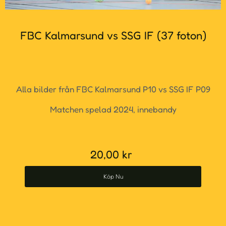
FBC Kalmarsund vs SSG IF (37 foton)
Alla bilder från FBC Kalmarsund P10 vs SSG IF P09
Matchen spelad 2024, innebandy
20,00
kr
Köp Nu