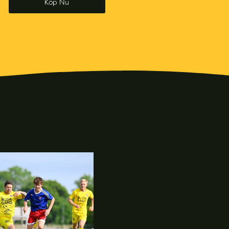
Köp Nu