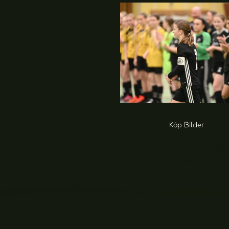
Köp Bilder
Nisse Lullcup 2024 F10 (134 
20,00
kr