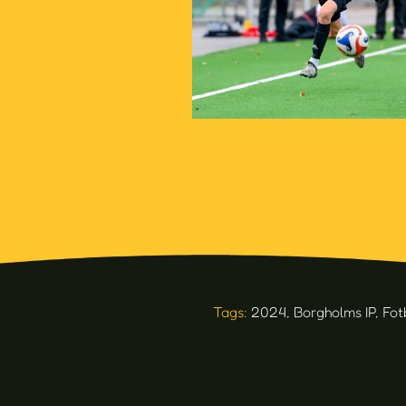
Tags:
2024
,
Borgholms IP
,
Fot