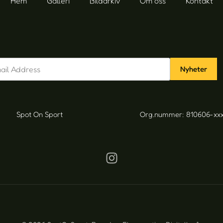
Hem
Galleri
Bildarkiv
Om oss
Kontakt
Nyheter
Spot On Sport
Org.nummer: 810606-xx