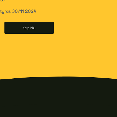
tgräs 30/11 2024
Köp Nu