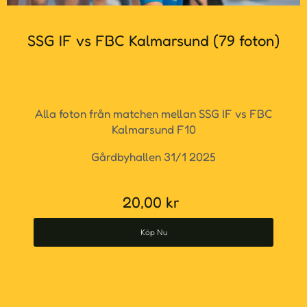
SSG IF vs FBC Kalmarsund (79 foton)
Alla foton från matchen mellan SSG IF vs FBC
Kalmarsund F10
Gårdbyhallen 31/1 2025
20,00
kr
Köp Nu