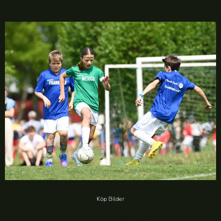
Köp Bilder
Lilla VM 2023 (105 foton)