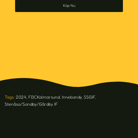
Köp Nu
Tags:
2024
,
FBCKalmarsund
,
Innebandy
,
SSGIF
,
Stenåsa/Sandby/Gårdby IF
Relaterade produkter