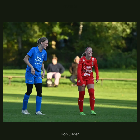
20,00
kr
Köp Bilder