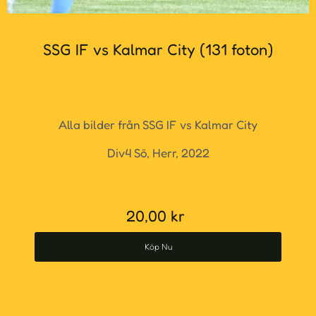
SSG IF vs Kalmar City (131 foton)
Alla bilder från SSG IF vs Kalmar City
Div4 Sö, Herr, 2022
20,00
kr
Köp Nu