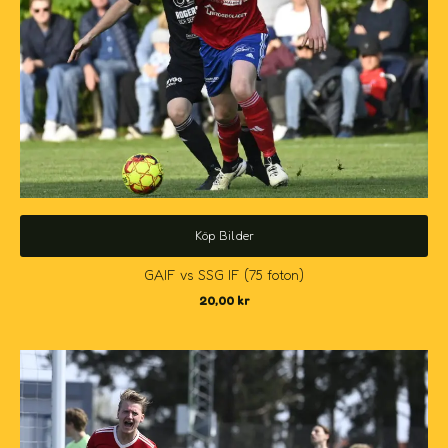
Köp Bilder
GAIF vs SSG IF (75 foton)
20,00
kr