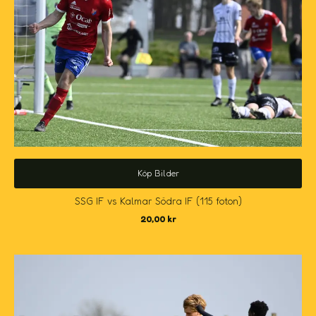
Köp Bilder
SSG IF vs Kalmar Södra IF (115 foton)
20,00
kr