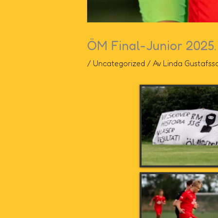
ÖM Final-Junior 2025.
/
Uncategorized
/ Av
Linda Gustafss