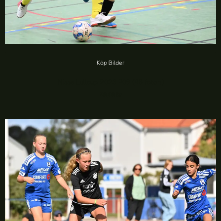
Köp Bilder
Nisse Lullcup 2023 P09 (48 foton)
20,00
kr