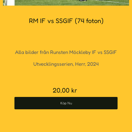
RM IF vs SSGIF (74 foton)
Alla bilder från Runsten Möckleby IF vs SSGIF
Utvecklingsserien, Herr, 202
4
20,00
kr
Köp Nu