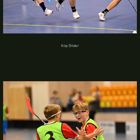
Köp Bilder
FBC Kalmarsund vs KaRo IBF (170 foton)
20,00
kr