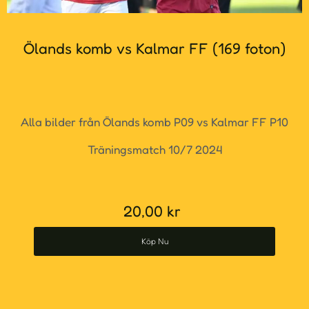
Ölands komb vs Kalmar FF (169 foton)
Alla bilder från Ölands komb P09 vs Kalmar FF P10
Träningsmatch 10/7 2024
20,00
kr
Köp Nu