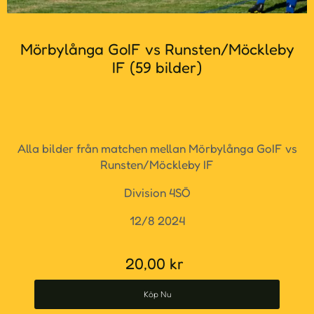
Mörbylånga GoIF vs Runsten/Möckleby
IF (59 bilder)
Alla bilder från matchen mellan Mörbylånga GoIF vs
Runsten/Möckleby IF
Division 4SÖ
12/8 2024
20,00
kr
Köp Nu