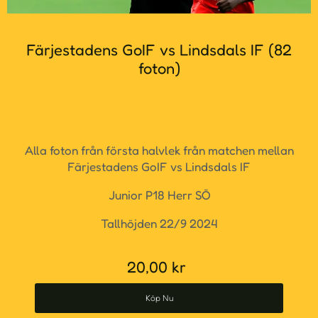
Färjestadens GoIF vs Lindsdals IF (82
foton)
Alla foton från första halvlek från matchen mellan
Färjestadens GoIF vs Lindsdals IF
Junior P18 Herr SÖ
Tallhöjden 22/9 2024
20,00
kr
Köp Nu