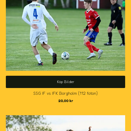
Köp Bilder
SSG IF vs IFK Borgholm (112 foton)
20,00
kr