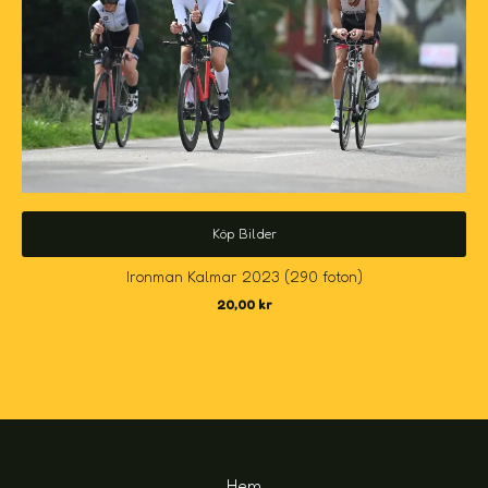
Köp Bilder
Ironman Kalmar 2023 (290 foton)
20,00
kr
Hem