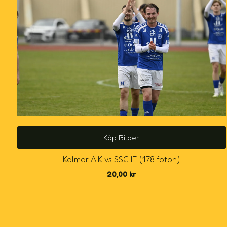
Köp Bilder
Kalmar AIK vs SSG IF (178 foton)
20,00
kr