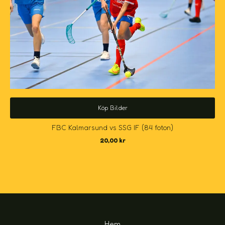
Köp Bilder
FBC Kalmarsund vs SSG IF (84 foton)
20,00
kr
Hem