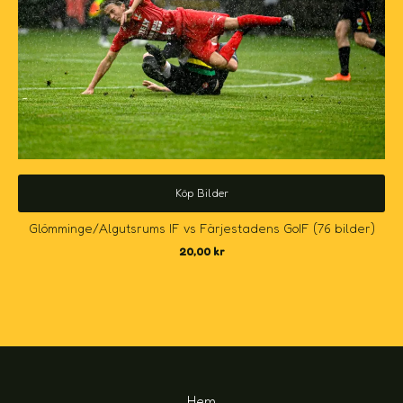
Köp Bilder
Glömminge/Algutsrums IF vs Färjestadens GoIF (76 bilder)
20,00
kr
Hem