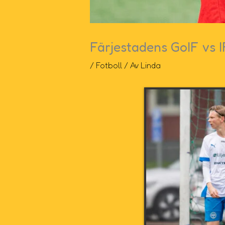
Färjestadens GoIF vs 
/
Fotboll
/ Av
Linda